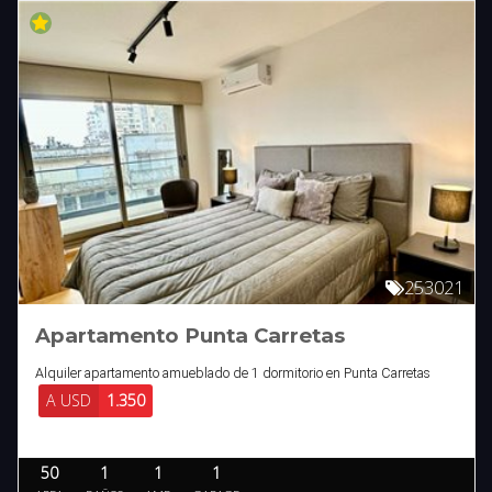
253021
Apartamento Punta Carretas
Alquiler apartamento amueblado de 1 dormitorio en Punta Carretas
A USD
1.350
50
1
1
1