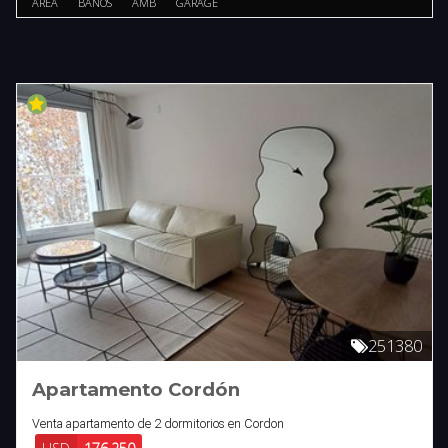
AREA
BAÑOS
AMB
GARAGE
251380
Apartamento Cordón
Venta apartamento de 2 dormitorios en Cordon