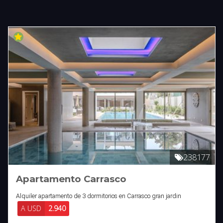
238177
Apartamento Carrasco
Alquiler apartamento de 3 dormitorios en Carrasco gran jardin
A USD
2.940