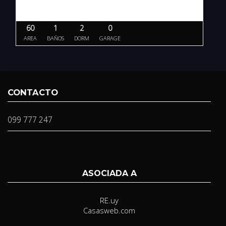
60
1
2
0
AREA
BAÑOS
DORM
GARAGE
CONTACTO
099 777 247
ASOCIADA A
RE.uy
Casasweb.com