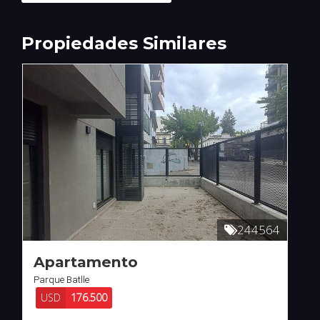
Propiedades Similares
244564
Apartamento
Parque Batlle
USD
176.500