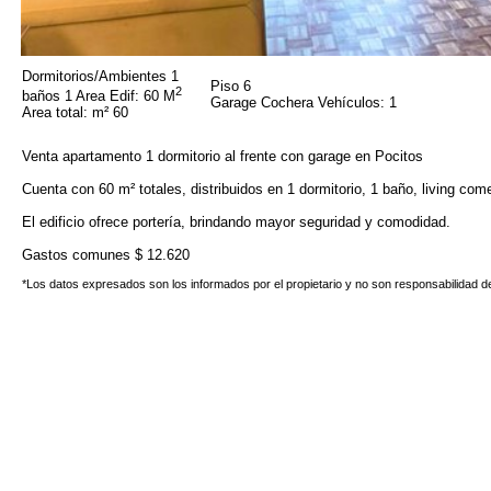
Dormitorios/Ambientes 1
Piso 6
2
baños 1 Area Edif: 60 M
Garage Cochera Vehículos: 1
Area total: m² 60
Venta apartamento 1 dormitorio al frente con garage en Pocitos
Cuenta con 60 m² totales, distribuidos en 1 dormitorio, 1 baño, living com
El edificio ofrece portería, brindando mayor seguridad y comodidad.
Gastos comunes $ 12.620
*Los datos expresados son los informados por el propietario y no son responsabilidad de 